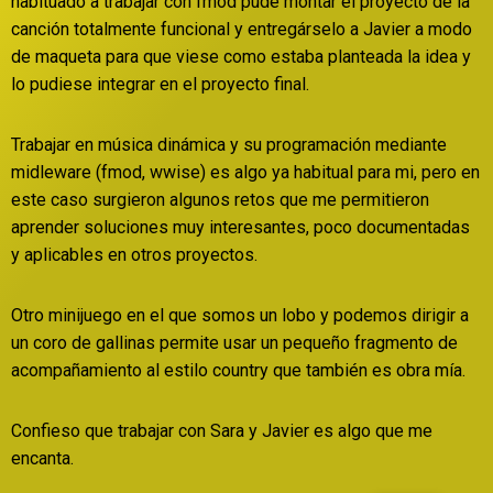
habituado a trabajar con fmod pude montar el proyecto de la
canción totalmente funcional y entregárselo a Javier a modo
de maqueta para que viese como estaba planteada la idea y
lo pudiese integrar en el proyecto final.
Trabajar en música dinámica y su programación mediante
midleware (fmod, wwise) es algo ya habitual para mi, pero en
este caso surgieron algunos retos que me permitieron
aprender soluciones muy interesantes, poco documentadas
y aplicables en otros proyectos.
Otro minijuego en el que somos un lobo y podemos dirigir a
un coro de gallinas permite usar un pequeño fragmento de
acompañamiento al estilo country que también es obra mía.
Confieso que trabajar con Sara y Javier es algo que me
encanta.